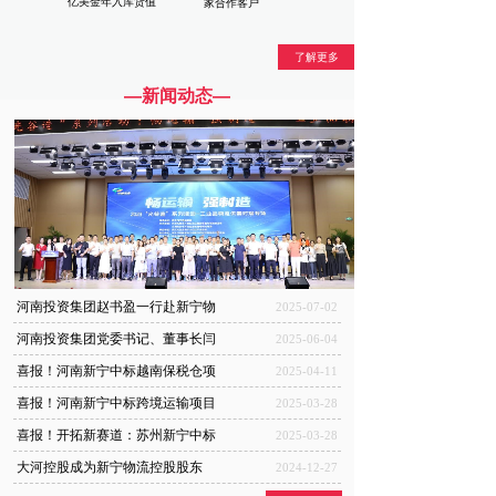
亿美金年入库货值
家合作客户
了解更多
—新闻动态—
河南投资集团赵书盈一行赴新宁物
2025-07-02
河南投资集团党委书记、董事长闫
2025-06-04
喜报！河南新宁中标越南保税仓项
2025-04-11
喜报！河南新宁中标跨境运输项目
2025-03-28
喜报！开拓新赛道：苏州新宁中标
2025-03-28
大河控股成为新宁物流控股股东
2024-12-27